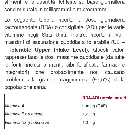
alimenti e le quantità richieste su base giornaliera
sono misurate in milligrammi e microgrammi.
La seguente tabella riporta la dose giornaliera
raccomandata (RDA) o consigliata (ADI) per le varie
vitamine negli Stati Uniti.
Inoltre, riporta i livelli
massimi di assunzione quotidiana tollerabile (UL –
Tolerable Upper Intake Level
). Questi valori
rappresentano le dosi massime quotidiane (da tutte
le fonti, inclusi alimenti, cibi fortificati, farmaci e
integratori) che probabilmente non causano
problemi alla grande maggioranza (97,5%) della
popolazione sana.
RDA/ADI uomini adulti
Vitamina A
900 µg (RAE)
Vitamina B1 (tiamina)
1,2 mg
Vitamina B2 (riboflavina)
1,3 mg