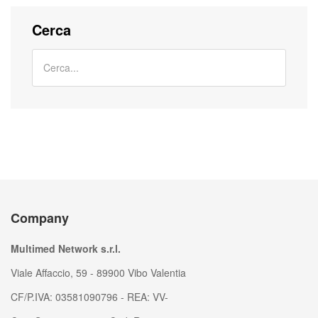
Cerca
Company
Multimed Network s.r.l.
Viale Affaccio, 59 - 89900 Vibo Valentia
CF/P.IVA: 03581090796 - REA: VV-