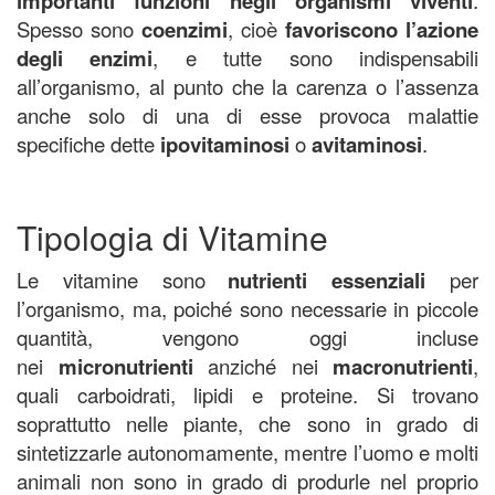
importanti funzioni negli organismi viventi
Spesso sono
coenzimi
, cioè
favoriscono l’azione
degli enzimi
, e tutte sono indispensabili
all’organismo, al punto che la carenza o l’assenza
anche solo di una di esse provoca malattie
specifiche dette
ipovitaminosi
o
avitaminosi
.
Tipologia di Vitamine
Le vitamine sono
nutrienti essenziali
per
l’organismo, ma, poiché sono necessarie in piccole
quantità, vengono oggi incluse
nei
micronutrienti
anziché nei
macronutrienti
,
quali carboidrati, lipidi e proteine. Si trovano
soprattutto nelle piante, che sono in grado di
sintetizzarle autonomamente, mentre l’uomo e molti
animali non sono in grado di produrle nel proprio