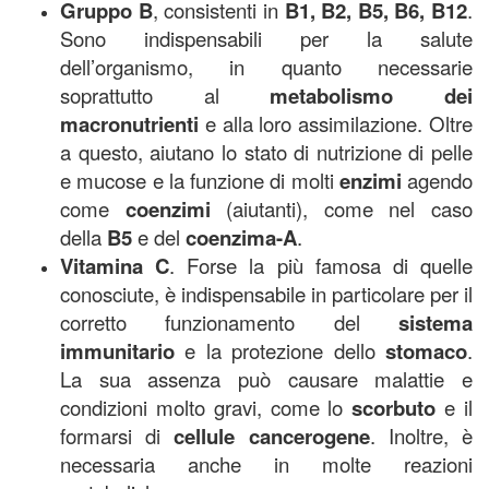
Gruppo B
, consistenti in
B1, B2, B5, B6, B12
.
Sono indispensabili per la salute
dell’organismo, in quanto necessarie
soprattutto al
metabolismo dei
macronutrienti
e alla loro assimilazione. Oltre
a questo, aiutano lo stato di nutrizione di pelle
e mucose e la funzione di molti
enzimi
agendo
come
coenzimi
(aiutanti), come nel caso
della
B5
e del
coenzima-A
.
Vitamina C
. Forse la più famosa di quelle
conosciute, è indispensabile in particolare per il
corretto funzionamento del
sistema
immunitario
e la protezione dello
stomaco
.
La sua assenza può causare malattie e
condizioni molto gravi, come lo
scorbuto
e il
formarsi di
cellule cancerogene
. Inoltre, è
necessaria anche in molte reazioni