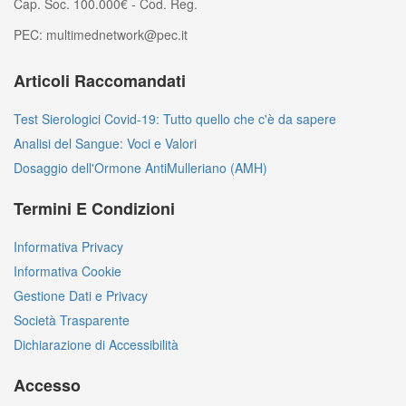
Cap. Soc. 100.000€ - Cod. Reg.
PEC: multimednetwork@pec.it
Articoli Raccomandati
Test Sierologici Covid-19: Tutto quello che c'è da sapere
Analisi del Sangue: Voci e Valori
Dosaggio dell'Ormone AntiMulleriano (AMH)
Termini E Condizioni
Informativa Privacy
Informativa Cookie
Gestione Dati e Privacy
Società Trasparente
Dichiarazione di Accessibilità
Accesso