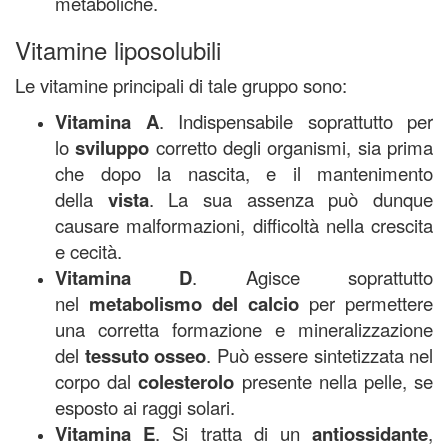
metaboliche
.
Vitamine liposolubili
Le vitamine principali di tale gruppo sono:
Vitamina A
. Indispensabile soprattutto per
lo
sviluppo
corretto degli organismi, sia prima
che dopo la nascita, e il mantenimento
della
vista
. La sua assenza può dunque
causare malformazioni, difficoltà nella crescita
e cecità.
Vitamina D
. Agisce soprattutto
nel
metabolismo del calcio
per permettere
una corretta formazione e mineralizzazione
del
tessuto osseo
. Può essere sintetizzata nel
corpo dal
colesterolo
presente nella pelle, se
esposto ai raggi solari.
Vitamina E
. Si tratta di un
antiossidante
,