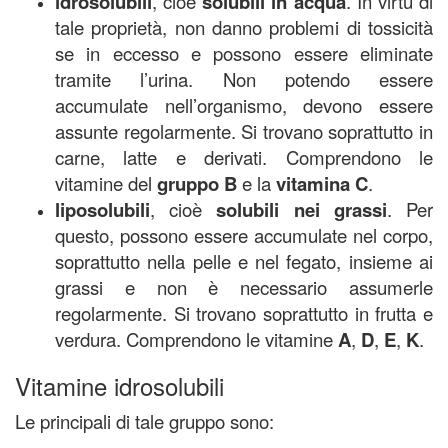
idrosolubili
, cioè
solubili in acqua
. In virtù di
tale proprietà, non danno problemi di tossicità
se in eccesso e possono essere eliminate
tramite l’urina. Non potendo essere
accumulate nell’organismo, devono essere
assunte regolarmente. Si trovano soprattutto in
carne, latte e derivati. Comprendono le
vitamine del
gruppo B
e la
vitamina C
.
liposolubili
, cioè
solubili nei grassi
. Per
questo, possono essere accumulate nel corpo,
soprattutto nella pelle e nel fegato, insieme ai
grassi e non è necessario assumerle
regolarmente. Si trovano soprattutto in frutta e
verdura. Comprendono le vitamine
A
,
D
,
E
,
K
.
Vitamine idrosolubili
Le principali di tale gruppo sono: