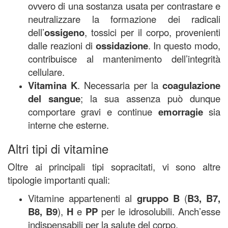
ovvero di una sostanza usata per contrastare e
neutralizzare la formazione dei radicali
dell’
ossigeno
, tossici per il corpo, provenienti
dalle reazioni di
ossidazione
. In questo modo,
contribuisce al mantenimento dell’integrità
cellulare.
Vitamina K
. Necessaria per la
coagulazione
del sangue
; la sua assenza può dunque
comportare gravi e continue
emorragie
sia
interne che esterne.
Altri tipi di vitamine
Oltre ai principali tipi sopracitati, vi sono altre
tipologie importanti quali:
Vitamine appartenenti al
gruppo B
(
B3, B7,
B8, B9
),
H
e
PP
per le idrosolubili. Anch’esse
indispensabili per la salute del corpo.