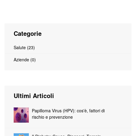
Indietro
Categorie
Salute (23)
Aziende (0)
Ultimi Articoli
Papilloma Virus (HPV): cos'è, fattori di
rischio e prevenzione