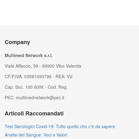
Company
Multimed Network s.r.l.
Viale Affaccio, 59 - 89900 Vibo Valentia
CF/P.IVA: 03581090796 - REA: VV-
Cap. Soc. 100.000€ - Cod. Reg.
PEC: multimednetwork@pec.it
Articoli Raccomandati
Test Sierologici Covid-19: Tutto quello che c'è da sapere
Analisi del Sangue: Voci e Valori