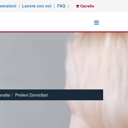
venzioni
|
Lavora con noi
|
FAQ
|
Carrello
nalisi
Prelievi Domiciliari