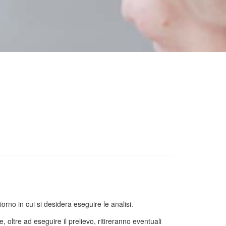
orno in cui si desidera eseguire le analisi.
, oltre ad eseguire il prelievo, ritireranno eventuali