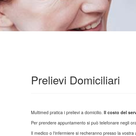
Prelievi Domiciliari
Multimed pratica i prelievi a domicilio.
Il costo del ser
Per prendere appuntamento si può telefonare negli orari 
Il medico o l'infermiere si recheranno presso la vostra ab