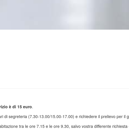
vizio è di 15 euro
.
di segreteria (7.30-13.00/15.00-17.00) e richiedere il prelievo per il gi
itazione tra le ore 7.15 e le ore 9.30, salvo vostra differente richiesta e