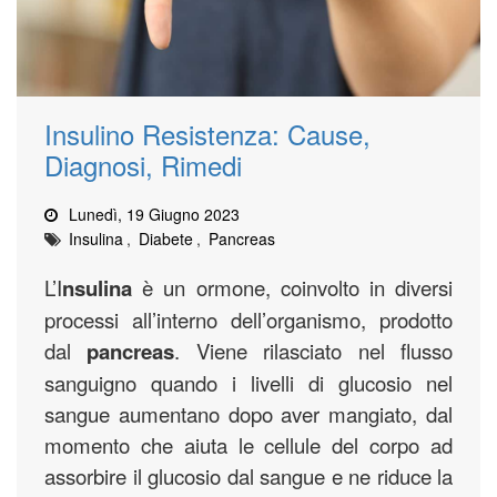
Insulino Resistenza: Cause,
Diagnosi, Rimedi
Lunedì, 19 Giugno 2023
Insulina
,
Diabete
,
Pancreas
L’I
nsulina
è un ormone, coinvolto in diversi
processi all’interno dell’organismo, prodotto
dal
pancreas
. Viene rilasciato nel flusso
sanguigno quando i livelli di glucosio nel
sangue aumentano dopo aver mangiato, dal
momento che aiuta le cellule del corpo ad
assorbire il glucosio dal sangue e ne riduce la