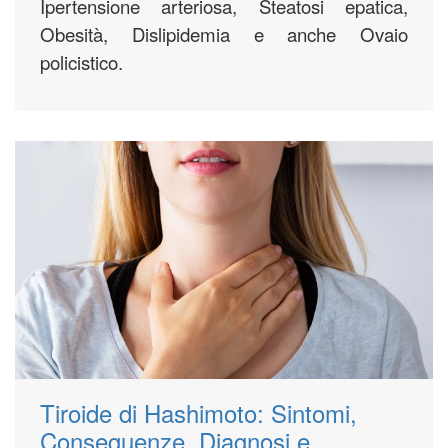
Ipertensione arteriosa, Steatosi epatica,
Obesità, Dislipidemia e anche Ovaio
policistico.
Tiroide di Hashimoto: Sintomi,
Conseguenze, Diagnosi e