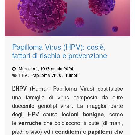
Papilloma Virus (HPV): cos'è,
fattori di rischio e prevenzione
Mercoledì, 10 Gennaio 2024
HPV
,
Papilloma Virus
,
Tumori
L’
HPV
(Human Papilloma Virus) costituisce
una famiglia di virus composta da oltre
duecento genotipi virali. La maggior parte
degli HPV causa
lesioni
benigne
, come
le
verruche
che colpiscono la cute (di mani,
piedi o viso) ed i
condilomi
o
papillomi
che