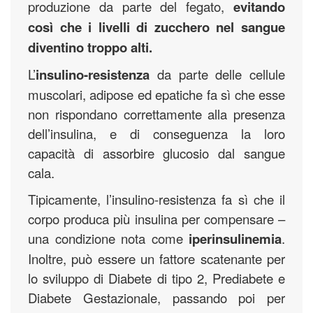
produzione da parte del fegato,
evitando
così che i livelli di zucchero nel sangue
diventino troppo alti.
L’
insulino-resistenza
da parte delle cellule
muscolari, adipose ed epatiche fa sì che esse
non rispondano correttamente alla presenza
dell’insulina, e di conseguenza la loro
capacità di assorbire glucosio dal sangue
cala.
Tipicamente, l’insulino-resistenza fa sì che il
corpo produca più insulina per compensare –
una condizione nota come
iperinsulinemia
.
Inoltre, può essere un fattore scatenante per
lo sviluppo di Diabete di tipo 2, Prediabete e
Diabete Gestazionale, passando poi per