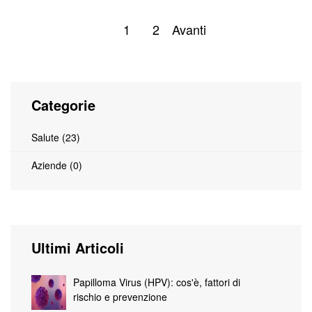
1
2
Avanti
Categorie
Salute (23)
Aziende (0)
Ultimi Articoli
Papilloma Virus (HPV): cos'è, fattori di
rischio e prevenzione