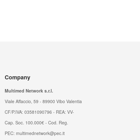
Company
Multimed Network s.r.l.
Viale Affaccio, 59 - 89900 Vibo Valentia
CF/P.IVA: 03581090796 - REA: VV-
Cap. Soc. 100.000€ - Cod. Reg.
PEC: multimednetwork@pec.it