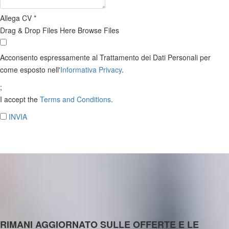
Allega CV
*
Drag & Drop Files Here
Browse Files
Acconsento espressamente al Trattamento dei Dati Personali per
come esposto nell'
Informativa Privacy
.
;
I accept the
Terms and Conditions
.
INVIA
RIMANI AGGIORNATO SULLE OFFERTE E LE