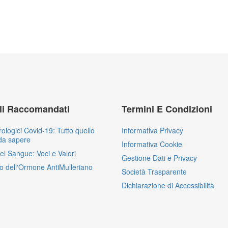
oli Raccomandati
Termini E Condizioni
rologici Covid-19: Tutto quello
Informativa Privacy
da sapere
Informativa Cookie
del Sangue: Voci e Valori
Gestione Dati e Privacy
o dell'Ormone AntiMulleriano
Società Trasparente
Dichiarazione di Accessibilità