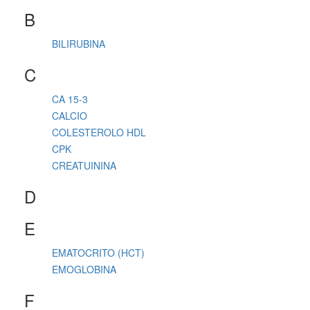
B
BILIRUBINA
C
CA 15-3
CALCIO
COLESTEROLO HDL
CPK
CREATUININA
D
E
EMATOCRITO (HCT)
EMOGLOBINA
F