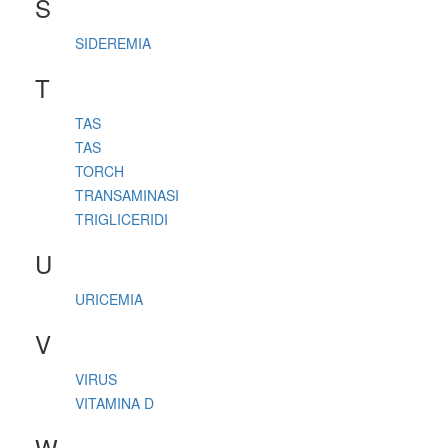
S
SIDEREMIA
T
TAS
TAS
TORCH
TRANSAMINASI
TRIGLICERIDI
U
URICEMIA
V
VIRUS
VITAMINA D
W