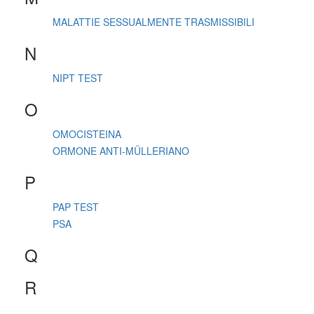
MALATTIE SESSUALMENTE TRASMISSIBILI
N
NIPT TEST
O
OMOCISTEINA
ORMONE ANTI-MÜLLERIANO
P
PAP TEST
PSA
Q
R